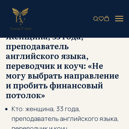
КОУЧИНГ
НАСТАВНИЧЕСТВО
Женщина, 33 года,
преподаватель
английского языка,
переводчик и коуч: «Не
могу выбрать направление
и пробить финансовый
потолок»
Кто: женщина, 33 года,
преподаватель английского языка,
переводчик и коуч.