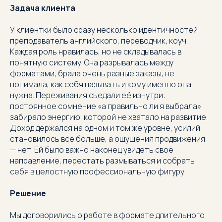
Задача клиента
У клиентки было сразу несколько идентичностей:
преподаватель английского, переводчик, коуч.
Каждая роль нравилась, но не складывалась в
понятную систему. Она разрывалась между
форматами, брала очень разные заказы, не
понимала, как себя называть и кому именно она
нужна. Переживания съедали её изнутри:
постоянное сомнение «а правильно ли я выбрала»
забирало энергию, которой не хватало на развитие.
Доход держался на одном и том же уровне, усилий
становилось всё больше, а ощущения продвижения
— нет. Ей было важно наконец увидеть своё
направление, перестать размываться и собрать
себя в целостную профессиональную фигуру.
Решение
Мы договорились о работе в формате длительного