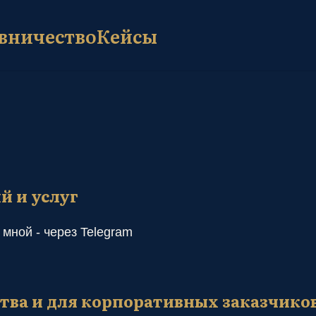
вничество
Кейсы
услуг
 через Telegram
и для корпоративных заказчиков