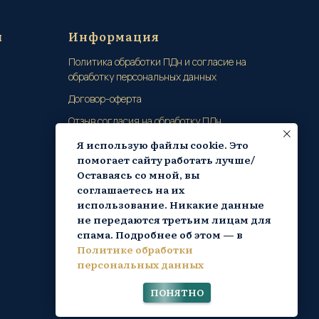
ы
Информация
Политика обработки ПДн и согласие на
обработку персональных данных
Договор-оферта
Отзыв согласия на обработку ПДн
Я использую файлы cookie. Это
помогает сайту работать лучше/
Оставаясь со мной, вы
соглашаетесь на их
использование. Никакие данные
не передаются третьим лицам для
спама. Подробнее об этом — в
Политике обработки
персональных данных
ПОНЯТНО