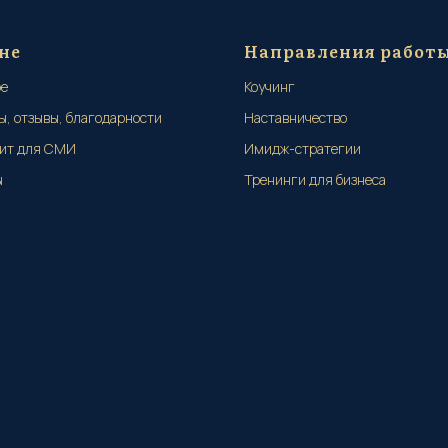
не
Направления работ
ре
Коучинг
ы, отзывы, благодарности
Наставничество
ит для СМИ
Имидж-стратегии
ы
Тренинги для бизнеса